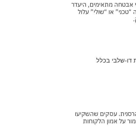
י אבטחה מתאימים, היעדר
טכני” או “שולי” עלול
 דו-שלבי בכלל
הרסנית. עסקים שהשקיעו
מור על אמון הלקוחות