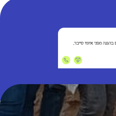
לם בהגנה מפני איומי סייבר,