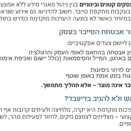
קים קטנים ובינוניים
בגין ניהול מאגרי מידע ללא אמצע
בעקבות מתקפת סייבר. חשוב להדגיש: גם אירוע שנראה “
מיוחד כאשר לא בוצעה היערכות מוקדמת כנדרש בחוק.
ור אבטחת הסייבר בעסק
תן ליישם צעדים אפקטיביים:
יון אבטחה בהתאם לאופי העסק והרגולציה
ארגון, המייל והסיסמאות (כולל יישום ואכיפת אימות
יגות בזמן אמת באופן שוטף
בר אינה מוצר – אלא תהליך מתמשך.
 ולא להגיב בדיעבד?
ערכות מוקדמת היא יקרה, מלחיצה ולעיתים קרובות אף 
קצועי – מצליחים לצמצם נזקים, לחזור לפעילות מהר, לש
פיים.