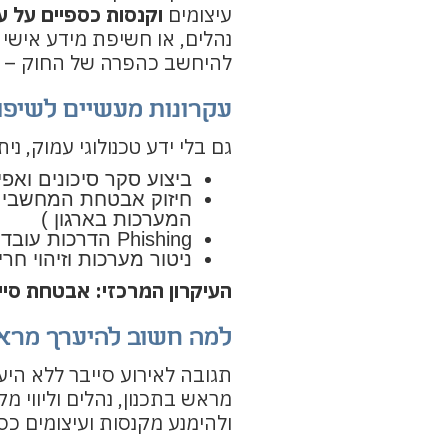
עיצומים
וקנסות כספיים על עס
נהלים, או חשיפת מידע אישי 
להיחשב כהפרה של החוק – ב
עקרונות מעשיים לשיפ
גם בלי ידע טכנולוגי עמוק, ני
ביצוע סקר סיכונים ואפ
חיזוק אבטחת המחשבים ב
המערכות בארגון )
Phishing הדרכות עובדים לזיהוי ניסיונות
ניטור מערכות וזיהוי חר
העיקרון המרכזי: אבטחת סיי
למה חשוב להיערך מראש
תגובה לאירוע סייבר ללא הי
מראש בתכנון, נהלים וליווי מ
ולהימנע מקנסות ועיצומים כס