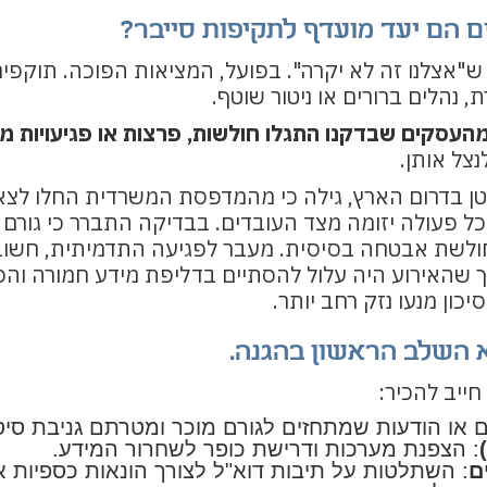
ם הם יעד מועדף לתקיפות סייבר?
ש"אצלנו זה לא יקרה". בפועל, המציאות הפוכה. תוקפי
 נהלים ברורים או ניטור שוטף.
צל אותן.
טן בדרום הארץ, גילה כי מהמדפסת המשרדית החלו לצ
א כל פעולה יזומה מצד העובדים. בבדיקה התברר כי גורם
 חולשת אבטחה בסיסית. מעבר לפגיעה התדמיתית, חשו
ך שהאירוע היה עלול להסתיים בדליפת מידע חמורה והפ
כון מנעו נזק רחב יותר.
א השלב הראשון בהגנה.
ייב להכיר:
ים או הודעות שמתחזים לגורם מוכר ומטרתם גניבת סיס
: הצפנת מערכות ודרישת כופר לשחרור המידע.
ם
: השתלטות על תיבות דוא"ל לצורך הונאות כספיות או