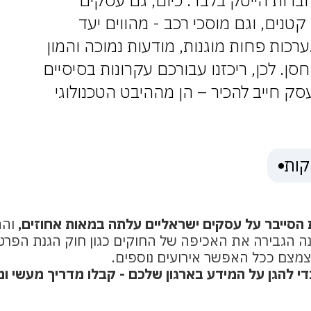
ברות הייטק בלבד. כיום, גם עסקים
קטנים, וגם מוסכי רכב - מהווים יעד
רכות פחות מוגנות, מודעות נמוכה והמון
. לכן, ריכזנו עבורכם עקרונות בסיסיים
ק חייב להכיר – הן מההיבט הטכנולוגי
הסייבר על עסקים ישראליים עלתה במאות אחוזים,
והת
נה הגבירה את האכיפה של החוקים כגון חוק הגנת הפרט
די להגן על המידע בארגון שלכם - קבלו מדריך מעשי ו