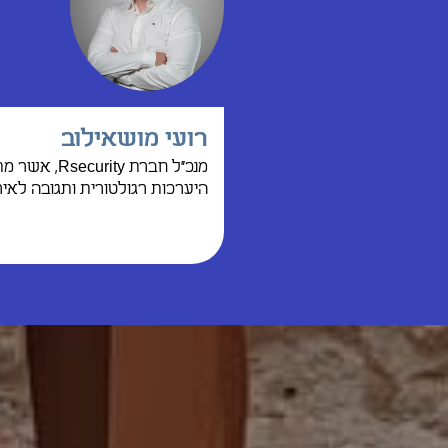
רועי מושאילוב
מנכ"ל חברת
היערכות רגולטורית ותגובה לאירו