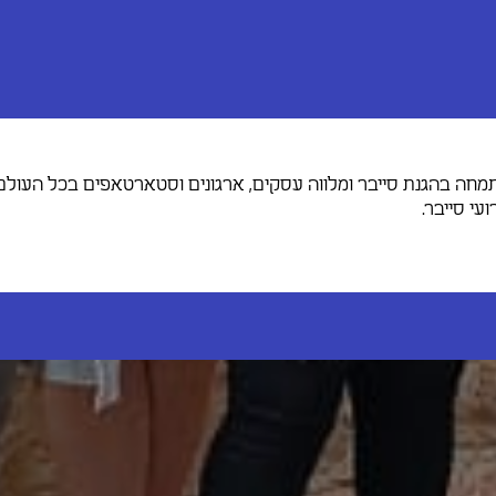
 Rsecurity, אשר מתמחה בהגנת סייבר ומלווה עסקים, ארגונים וסטארטאפים בכל העו
עי סייבר.