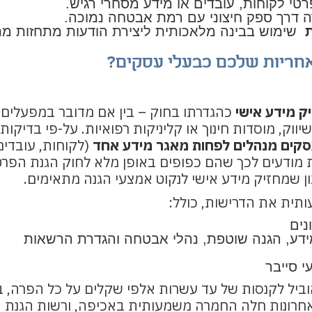
טי לקוחות, עובדים או מידע מסחרי רגיש.
ה דרך ספק חיצוני עם רמת אבטחה נמוכה.
שימוש בבינה מלאכותית ליצירת הודעות מתחזות מת
חריות שלכם כבעלי עסקים?
 מידע אישי
כהגדרתו בחוק – בין אם מדובר במפעלים, 
 שיווק, מוסדות חינוך או קליניקות רפואיות. על-פי בדיק
(לקוחות, עובדים
ות מודעים לכך שהם כפופים באופן מלא לחוק הגנת הפר
ן שמחזיק מידע אישי לנקוט אמצעי הגנה מתאימים.
ית את הדרישות, כולל:
נים
דע, הגנה שוטפת, נהלי אבטחה והגדרת הרשאות
י סייבר
וביל לקנסות של עד עשרות אלפי שקלים על כל הפרה, 
אחרונות חלה החמרה משמעותית באכיפה, ורשות הגנת 