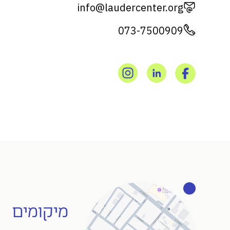
info@laudercenter.org
073-7500909
מיקומים