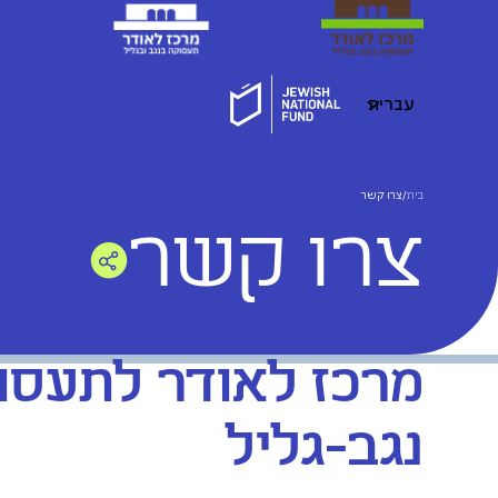
עברית
בית
/
צרו קשר
צרו קשר
מרכז לאודר לתעסו
נגב-גליל