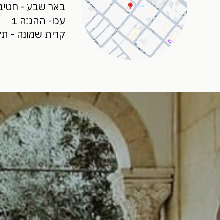
באר שבע - חטיבת 
עכו- ההגנה 1
קרית שמונה - תל ח